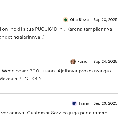
Gita Riska
Sep 20, 2025
 online di situs PUCUK4D ini. Karena tampilannya
anget ngajarinnya :)
Fazrul
Sep 24, 2025
a Wede besar 300 jutaan. Ajaibnya prosesnya gak
a. Makasih PUCUK4D
Frans
Sep 26, 2025
k variasinya. Customer Service juga pada ramah,