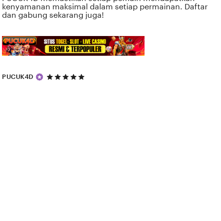
kenyamanan maksimal dalam setiap permainan. Daftar
dan gabung sekarang juga!
5
PUCUK4D
out
of
5
stars