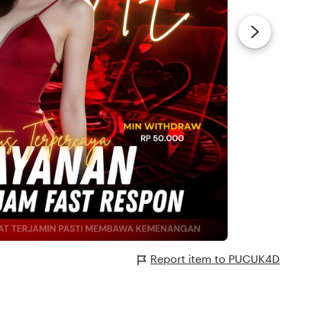
Report item to PUCUK4D