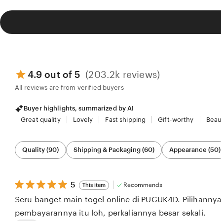
4.9 out of 5
(203.2k reviews)
All reviews are from verified buyers
Buyer highlights, summarized by AI
Great quality
Lovely
Fast shipping
Gift-worthy
Beau
Filter
Quality (90)
Shipping & Packaging (60)
Appearance (50)
by
category
5
5
Recommends
This item
out
Seru banget main togel online di PUCUK4D. Pilihannya
of
5
pembayarannya itu loh, perkaliannya besar sekali.
stars