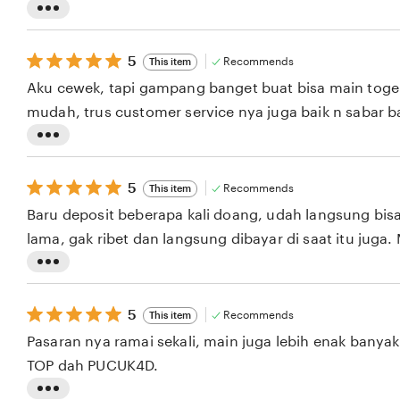
L
i
5
5
Recommends
This item
s
out
Aku cewek, tapi gampang banget buat bisa main togel
of
t
5
mudah, trus customer service nya juga baik n sabar b
i
stars
n
L
g
i
5
r
5
Recommends
This item
s
out
e
Baru deposit beberapa kali doang, udah langsung bis
of
t
5
v
lama, gak ribet dan langsung dibayar di saat itu jug
i
stars
i
n
L
e
g
i
w
5
r
5
Recommends
This item
s
out
b
e
Pasaran nya ramai sekali, main juga lebih enak banya
of
t
y
5
v
TOP dah PUCUK4D.
i
stars
N
i
n
L