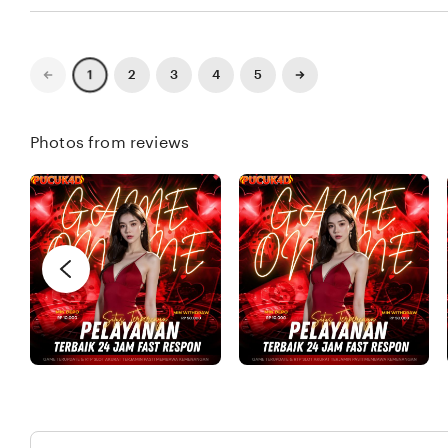
a
e
g
i
r
w
r
s
m
b
Previous
Next
e
2
3
4
5
1
t
page
page
o
y
v
i
G
i
n
Photos from reviews
i
e
g
t
w
r
a
b
e
R
y
v
i
F
i
s
a
e
k
z
w
a
r
b
u
y
l
F
r