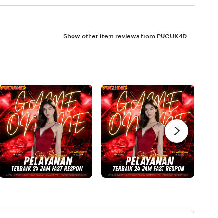
Show other item reviews from PUCUK4D